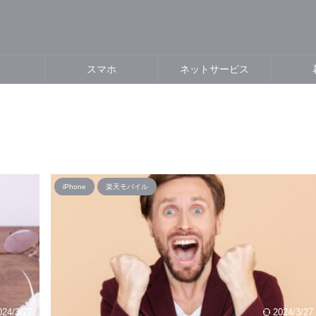
スマホ
ネットサービス
iPhone
楽天モバイル
024/3/27
2024/3/27