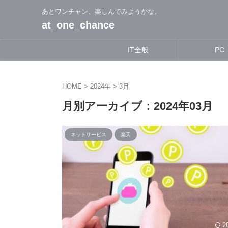
あとワンチャン、楽しんでみようかな。
at_one_chance
IT全般
PC
HOME
>
2024年
>
3月
月別アーカイブ：2024年03月
ネットサービス
楽天
2