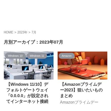
HOME
>
2023年
>
7月
月別アーカイブ：2023年07月
Windows 10
Windows 11
Amazon
2025/5/20
2023/7/12
【Windows 11/10】デ
【Amazonプライムデ
フォルトゲートウェイ
ー2023】狙いたいもの
「0.0.0.0」が設定され
まとめ
てインターネット接続
Amazonプライムデー
できない
2023で狙いたいセール品