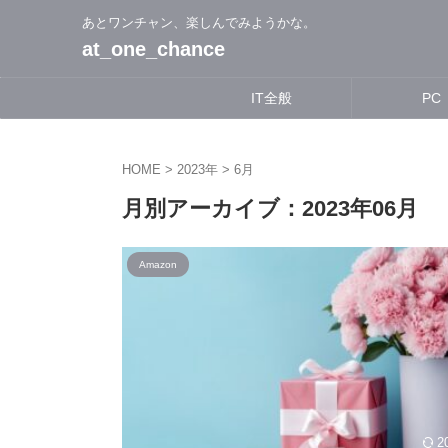
あとワンチャン、楽しんでみようかな。
at_one_chance
IT全般
PC
HOME
>
2023年
>
6月
月別アーカイブ：2023年06月
Amazon
2