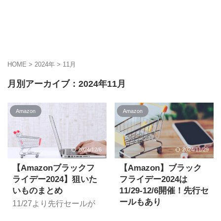
HOME
>
2024年
>
11月
月別アーカイブ：2024年11月
Amazon
Amazon
2024/12/6
2024/11/29
【Amazonブラックフ
【Amazon】ブラック
ライデー2024】狙いた
フライデー2024は
いものまとめ
11/29-12/6開催！先行セ
ールもあり
11/27より先行セールが
スタートしている
Amazonのブラックフラ