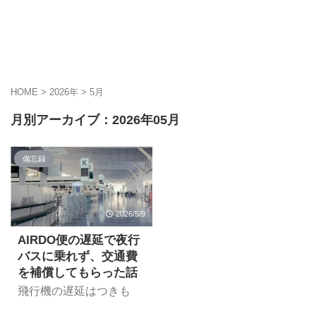
HOME
>
2026年
>
5月
月別アーカイブ：2026年05月
備忘録
2026/5/9
AIRDO便の遅延で夜行
バスに乗れず、交通費
を補償してもらった話
飛行機の遅延はつきも
の・・・ですが、遅延や