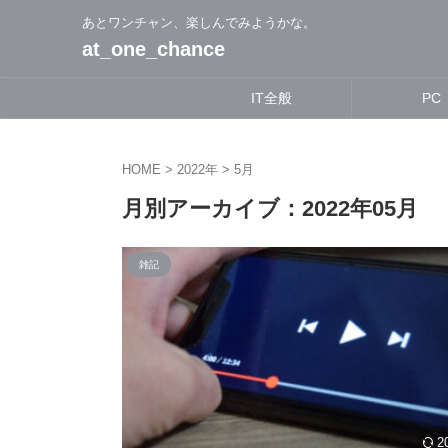
あとワンチャン、楽しんでみようかな。
at_one_chance
IT全般
PC
HOME
>
2022年
>
5月
月別アーカイブ：2022年05月
雑記
2