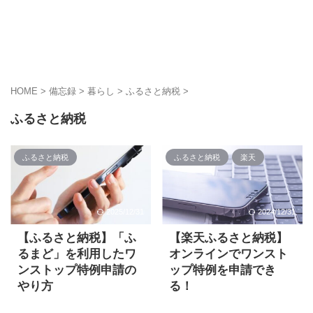
HOME
>
備忘録
>
暮らし
>
ふるさと納税
>
ふるさと納税
ふるさと納税
ふるさと納税
楽天
2025/12/31
2024/12/31
【ふるさと納税】「ふ
【楽天ふるさと納税】
るまど」を利用したワ
オンラインでワンスト
ンストップ特例申請の
ップ特例を申請でき
やり方
る！
ふるさと納税で寄附する
2022年、楽天ふるさと納