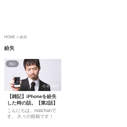
HOME
>
紛失
紛失
雑記
2023/5/5
【雑記】iPhoneを紛失
した時の話。【第2話】
こんにちは。matchanで
す。 久々の投稿です！
前回、「iPhoneが行方不