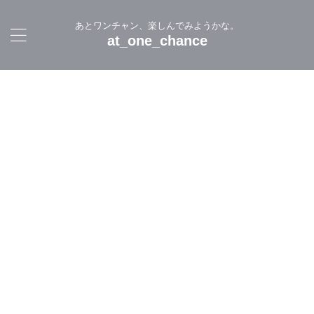
あとワンチャン、楽しんでみようかな。
at_one_chance