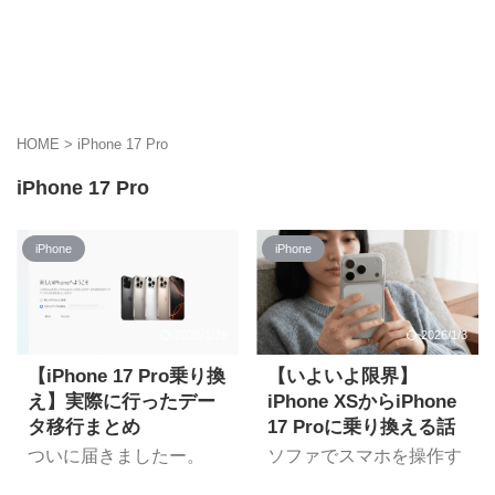
HOME
>
iPhone 17 Pro
iPhone 17 Pro
iPhone
iPhone
2026/1/29
2026/1/3
【iPhone 17 Pro乗り換
【いよいよ限界】
え】実際に行ったデー
iPhone XSからiPhone
タ移行まとめ
17 Proに乗り換える話
ついに届きましたー。
ソファでスマホを操作す
iPhone 17 Pro。 いよい
る女性(iPhoneの買い替