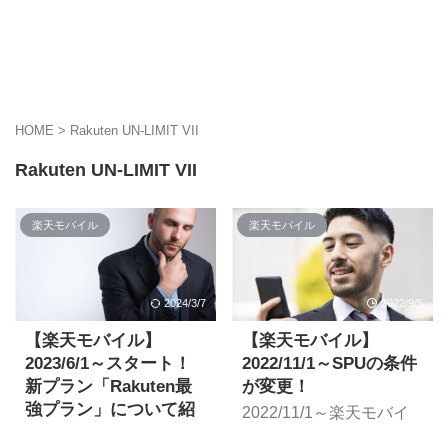
HOME
>
Rakuten UN-LIMIT VII
Rakuten UN-LIMIT VII
楽天モバイル
楽天モバイル
2024/3/7
2022/9/5
【楽天モバイル】
【楽天モバイル】
2023/6/1～スタート！
2022/11/1～SPUの条件
新プラン「Rakuten最
が変更！
強プラン」について紹
2022/11/1～楽天モバイ
介
ルのSPUの内容が変更さ