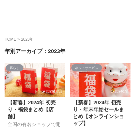
HOME
>
2023年
年別アーカイブ：2023年
暮らし
ネットサービス
2023/12/31
2024/1/2
【新春】2024年 初売
【新春】2024年 初売
り・福袋まとめ【店
り・年末年始セールま
舗】
とめ【オンラインショ
ップ】
全国の有名ショップで開
催される2024年の初売
オンラインショップで開