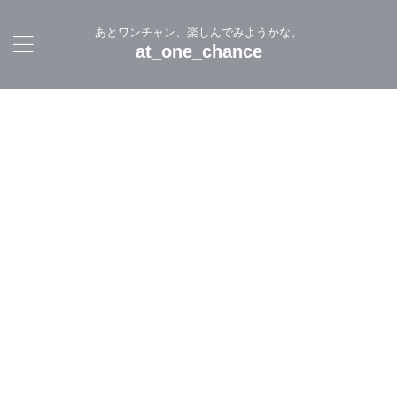
あとワンチャン、楽しんでみようかな。
at_one_chance