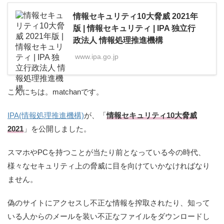
情報セキュリティ10大脅威 2021年
版 | 情報セキュリティ | IPA 独立行
政法人 情報処理推進機構
www.ipa.go.jp
こんにちは。matchanです。
IPA(情報処理推進機構)
が、「
情報セキュリティ10大脅威
2021
」を公開しました。
スマホやPCを持つことが当たり前となっている今の時代、
様々なセキュリティ上の脅威に目を向けていかなければなり
ません。
偽のサイトにアクセスし不正な情報を搾取されたり、知って
いる人からのメールを装い不正なファイルをダウンロードし