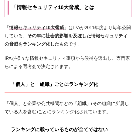
「
情報セキュリティ10大脅威
」とは
「
情報セキュリティ10大脅威
」はIPAが2011年度より毎年公開
している、
その年に社会的影響を及ぼした情報セキュリティ
の脅威をランキング化したもの
です。
IPAが様々な情報セキュリティ事項から候補を選出し、専門家
らによる選考会で決定されます。
「個人」と「組織」ごとにランキング化
「
個人
」と企業や公共機関などの「
組織
」(その組織に所属し
ている人を含む)ごとにランキング化されています。
ランキングに載っているものが全てではない