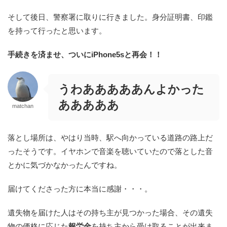
そして後日、警察署に取りに行きました。身分証明書、印鑑
を持って行ったと思います。
手続きを済ませ、ついにiPhone5sと再会！！
うわあああああんよかった
あああああ
matchan
落とし場所は、やはり当時、駅へ向かっている道路の路上だ
ったそうです。イヤホンで音楽を聴いていたので落とした音
とかに気づかなかったんですね。
届けてくださった方に本当に感謝・・・。
遺失物を届けた人はその持ち主が見つかった場合、その遺失
物の価格に応じた
報労金
を持ち主から受け取ることが出来ま