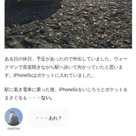
ある日の休日、予定があったので外出していました。ウォー
クマンで音楽聴きながら駅へ歩いて向かっていたと思いま
す。iPhone5sはポケットに入れていました。
駅に着き電車に乗った後、iPhone5sをいじろうとポケットを
まさぐるも・・・
ない
。
・・・あれ？
matchan