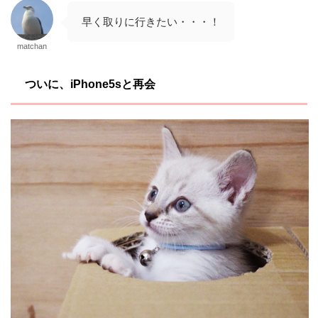
早く取りに行きたい・・・！
matchan
ついに、iPhone5sと再会