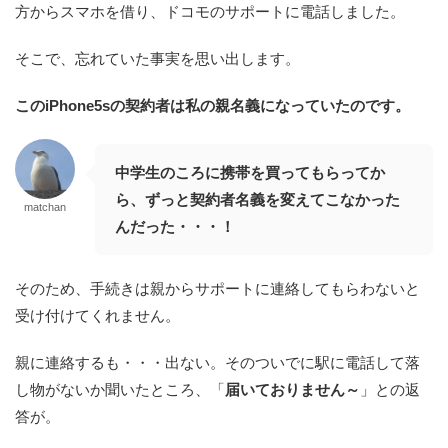
方からスマホを借り、ドコモのサポートに電話しました。
そこで、忘れていた事実を思い出します。
このiPhone5sの契約者は
私の親名義
になっていたのです。
中学生のころに携帯を買ってもらってか
ら、ずっと契約者名義を変えてこなかった
matchan
んだった・・・！
そのため、手続きは親からサポートに連絡してもらわないと
受け付けてくれません。
親に連絡するも・・・
出ない。
そのついでに駅に電話して落
し物がないか聞いたところ、「
届いておりません～
」との返
答が。