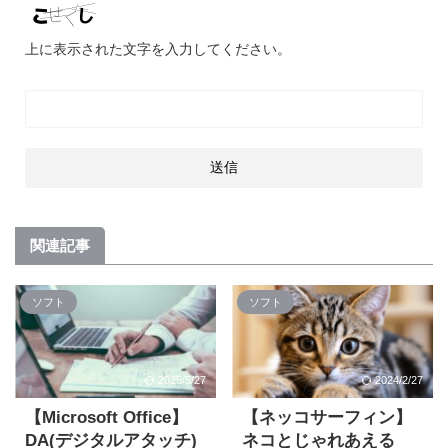
上に表示された文字を入力してください。
関連記事
ソフト
ソフト
2025/5/27
2024/2/27
【Microsoft Office】
【ネッコサーフィン】
DA(デジタルアタッチ)
ネコとじゃれあえる