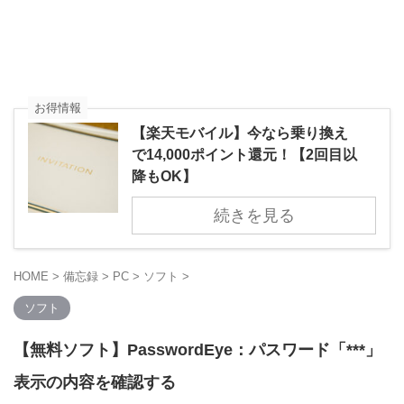
お得情報
【楽天モバイル】今なら乗り換え
で14,000ポイント還元！【2回目以
降もOK】
続きを見る
HOME
>
備忘録
>
PC
>
ソフト
>
ソフト
【無料ソフト】PasswordEye：パスワード「***」
表示の内容を確認する