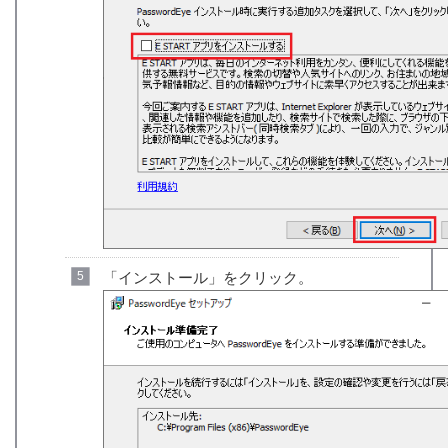
「インストール」をクリック。