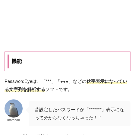
機能
PasswordEyeは、「***」「●●●」などの
伏字表示になってい
る文字列を解析する
ソフト
です。
昔設定したパスワードが「*******」表示にな
って分からなくなっちゃった！！
matchan