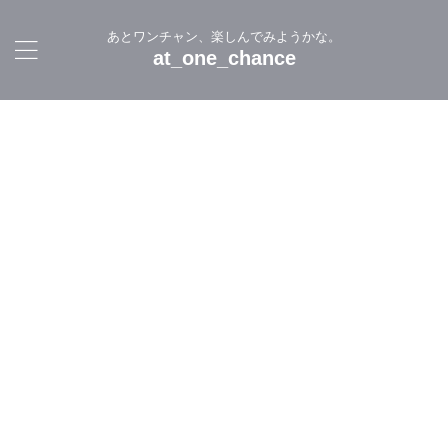
あとワンチャン、楽しんでみようかな。
at_one_chance