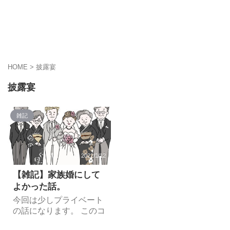
HOME
>
披露宴
披露宴
雑記
2022/1/12
【雑記】家族婚にして
よかった話。
今回は少しプライベート
の話になります。 このコ
ロナ禍で自分達の思うよ