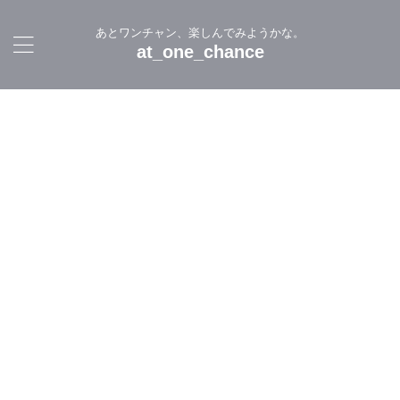
あとワンチャン、楽しんでみようかな。
at_one_chance