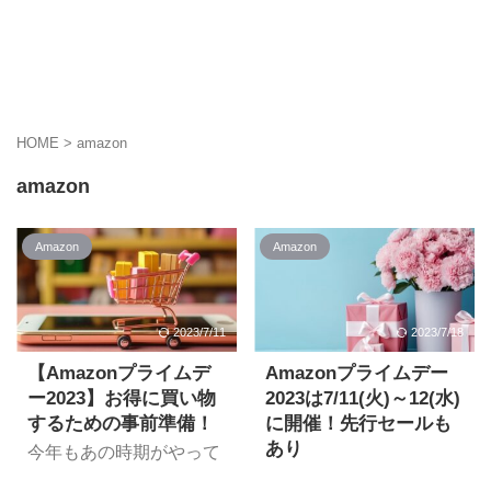
HOME
>
amazon
amazon
Amazon
Amazon
2023/7/11
2023/7/18
【Amazonプライムデ
Amazonプライムデー
ー2023】お得に買い物
2023は7/11(火)～12(水)
するための事前準備！
に開催！先行セールも
あり
今年もあの時期がやって
きましたねー。Amazon
Amazonのプライム会員