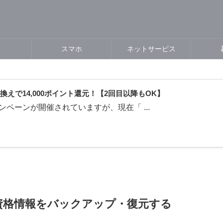
スマホ
ネットサービス
えで14,000ポイント還元！【2回目以降もOK】
ペーンが開催されていますが、現在「 ...
owsの資格情報をバックアップ・復元する