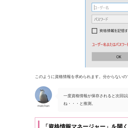
このように資格情報を求められます。分からないの
一度資格情報が保存されると次回以
ね・・・と推測。
matchan
「資格情報マネージャー」を開