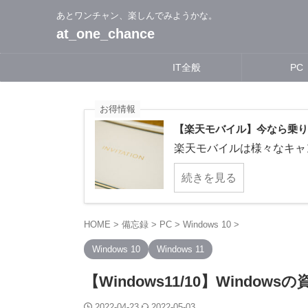
あとワンチャン、楽しんでみようかな。
at_one_chance
IT全般
PC
お得情報
【楽天モバイル】今なら乗り換
楽天モバイルは様々なキャン
続きを見る
HOME
>
備忘録
>
PC
>
Windows 10
>
Windows 10
Windows 11
【Windows11/10】Wind
2022-04-23
2022-05-03