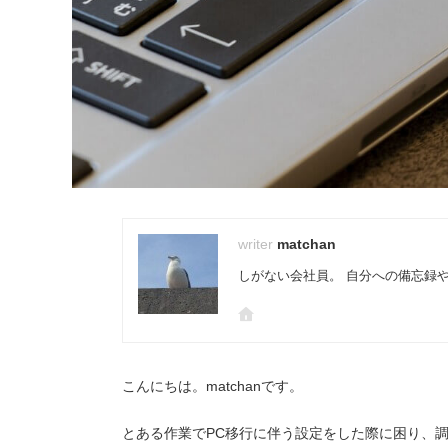
matchan
しがない会社員。 自分への備忘録
こんにちは。matchanです。
とある作業でPC移行に伴う設定をした際に困り、