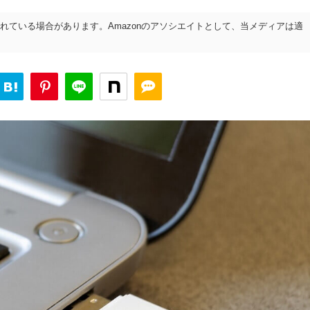
れている場合があります。Amazonのアソシエイトとして、当メディアは適