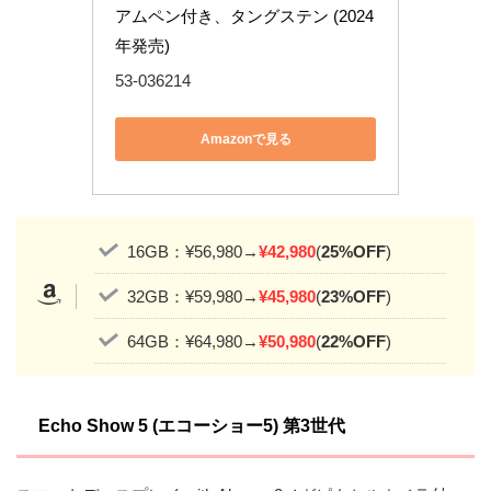
アムペン付き、タングステン (2024
年発売)
53-036214
Amazonで見る
16GB：¥56,980→
¥42,980
(
25%OFF
)
32GB：¥59,980→
¥45,980
(
23%OFF
)
64GB：¥64,980→
¥50,980
(
22%OFF
)
Echo Show 5 (エコーショー5) 第3世代