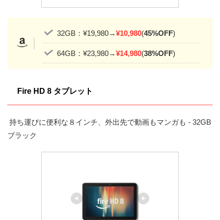
32GB：¥19,980→
¥10,980
(
45%OFF
)
64GB：¥23,980→
¥14,980
(
38%OFF
)
Fire HD 8 タブレット
持ち運びに便利な８インチ、外出先で動画もマンガも - 32GB
ブラック