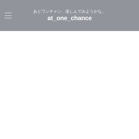
あとワンチャン、楽しんでみようかな。
at_one_chance