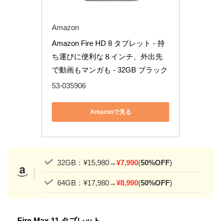
Amazon
Amazon Fire HD 8 タブレット - 持
ち運びに便利な８インチ、外出先
で動画もマンガも - 32GB ブラック
53-035906
Amazonで見る
32GB：¥15,980→
¥7,990
(
50%OFF
)
64GB：¥17,980→
¥8,990
(
50%OFF
)
Fire Max 11 タブレット