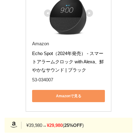
Amazon
Echo Spot（2024年発売） - スマー
トアラームクロック with Alexa、鮮
やかなサウンド | ブラック
53-034007
Amazonで見る
¥39,980→
¥29,980
(
25%OFF
)