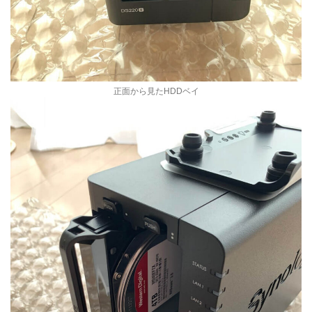
正面から見たHDDベイ