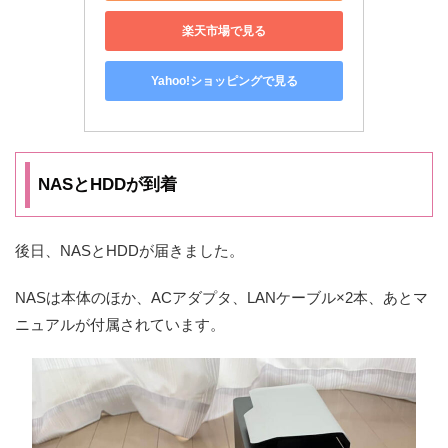
楽天市場で見る
Yahoo!ショッピングで見る
NASとHDDが到着
後日、NASとHDDが届きました。
NASは本体のほか、ACアダプタ、LANケーブル×2本、あとマ
ニュアルが付属されています。