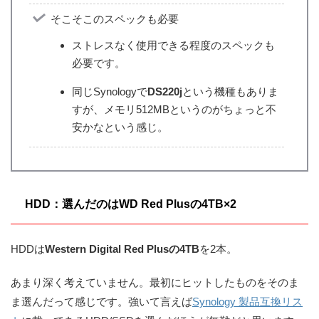
そこそこのスペックも必要
ストレスなく使用できる程度のスペックも
必要です。
同じSynologyで
DS220j
という機種もありま
すが、メモリ512MBというのがちょっと不
安かなという感じ。
HDD：選んだのはWD Red Plusの4TB×2
HDDは
Western Digital Red Plusの4TB
を2本。
あまり深く考えていません。最初にヒットしたものをそのま
ま選んだって感じです。強いて言えば
Synology 製品互換リス