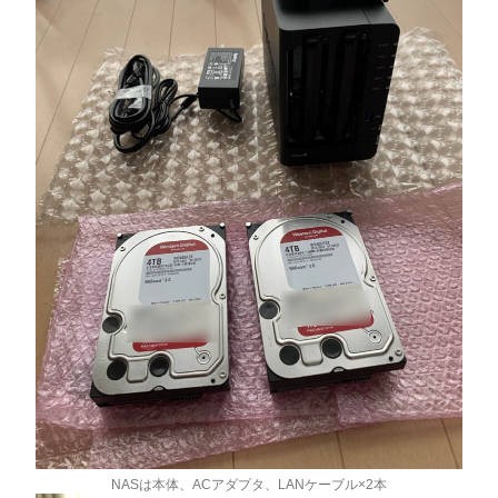
NASは本体、ACアダプタ、LANケーブル×2本