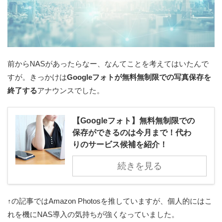
前からNASがあったらなー、なんてことを考えてはいたんで
すが。きっかけは
Googleフォトが無料無制限での写真保存を
終了する
アナウンスでした。
【Googleフォト】無料無制限での
保存ができるのは今月まで！代わ
りのサービス候補を紹介！
続きを見る
↑の記事ではAmazon Photosを推していますが、個人的にはこ
れを機にNAS導入の気持ちが強くなっていました。