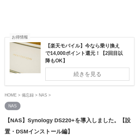
お得情報
【楽天モバイル】今なら乗り換え
で14,000ポイント還元！【2回目以
降もOK】
続きを見る
HOME
>
備忘録
>
NAS
>
NAS
【NAS】Synology DS220+を導入しました。【設
置・DSMインストール編】