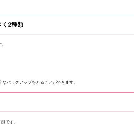
きく2種類
す。
えば完全なバックアップをとることができます。
可能です。