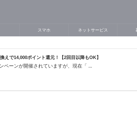
スマホ
ネットサービス
えで14,000ポイント還元！【2回目以降もOK】
ペーンが開催されていますが、現在「 ...