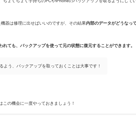
ちょくちょく手持ちのPCやiPhoneのバックアップを取るようにして
れた機器は修理に出せばいいのですが、その結果
内部のデータがどうなっ
われても、バックアップを使って元の状態に復元することができます。
るよう、バックアップを取っておくことは大事です！
はこの機会に一度やっておきましょう！