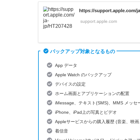
https://support.apple.com/j
support.apple.com
バックアップ対象となるもの
App データ
Apple Watch のバックアップ
デバイスの設定
ホーム画面とアプリケーションの配置
iMessage、テキスト(SMS)、MMS メッセ
iPhone、iPad上の写真とビデオ
Appleサービスからの購入履歴 (音楽、
着信音