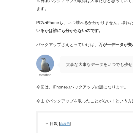
常日頃バックアップの取得は大事だなと思っていて、
ます。
PCやiPhoneも、いつ壊れるか分かりません。壊
いるかは誰にも分からないのです。
バックアップさえとっていけば、
万が一データが失
大事な大事なデータをいつでも残せ
matchan
今回は、iPhoneのバックアップの話になります。
今までバックアップを取ったことがない！という方
目次
[
]
非表示