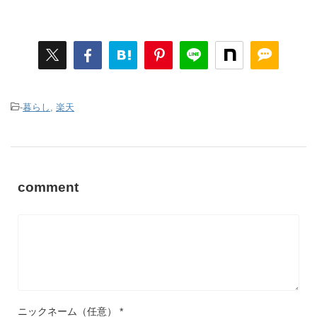
-
暮らし
,
楽天
comment
ニックネーム（任意）
*