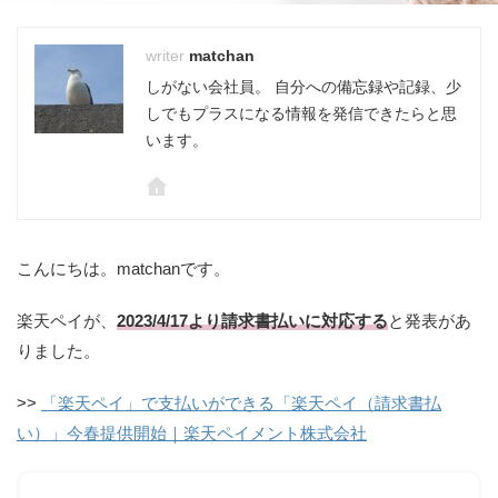
matchan
しがない会社員。 自分への備忘録や記録、少
しでもプラスになる情報を発信できたらと思
います。
こんにちは。matchanです。
楽天ペイが、
2023/4/17より請求書払いに対応する
と発表があ
りました。
>>
「楽天ペイ」で支払いができる「楽天ペイ（請求書払
い）」今春提供開始｜楽天ペイメント株式会社