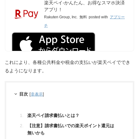
楽天ペイ-かんたん、お得なスマホ決済
アプリ！
Rakuten Group, Inc.
無料
posted with
アプリー
チ
これにより、各種公共料金や税金の支払いが楽天ペイででき
るようになります。
目次
[
非表示
]
楽天ペイ請求書払いとは？
【注意】請求書払いでの楽天ポイント還元は
無いかも