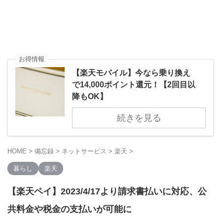
お得情報
【楽天モバイル】今なら乗り換え
で14,000ポイント還元！【2回目以
降もOK】
続きを見る
HOME
>
備忘録
>
ネットサービス
>
楽天
>
暮らし
楽天
【楽天ペイ】2023/4/17より請求書払いに対応、公
共料金や税金の支払いが可能に