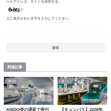
ールアドレス、サイトを保存する。
上に表示された文字を入力してください。
関連記事
備忘録
暮らし
2026/5/9
2026/1/27
AIRDO便の遅延で夜行
【キュンパス】2026年