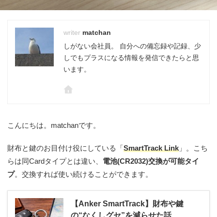
matchan
しがない会社員。 自分への備忘録や記録、少
しでもプラスになる情報を発信できたらと思
います。
こんにちは。matchanです。
財布と鍵のお目付け役にしている「
SmartTrack Link
」。こち
らは同Cardタイプとは違い、
電池(CR2032)交換が可能タイ
プ
。交換すれば使い続けることができます。
【Anker SmartTrack】財布や鍵
の“なくしグセ”を減らせた話