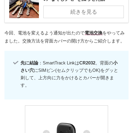
続きを見る
今回、電池を変えるよう通知が出たので
電池交換
をやってみ
ました。交換方法を背面カバーの開け方からご紹介します。
先に結論
：SmartTrack Linkは
CR2032
。背面の
小
さい穴
にSIMピン(セムクリップでもOK)をグッと
刺して、上方向に力をかけるとカバーが開きま
す。