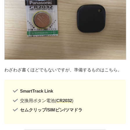
わざわざ書くほどでもないですが、準備するものはこちら。
SmartTrack Link
交換用ボタン電池(
CR2032
)
セムクリップ/SIMピン/ツマドラ