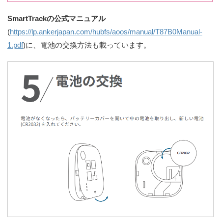
SmartTrackの公式マニュアル
(
https://lp.ankerjapan.com/hubfs/aoos/manual/T87B0Manual-
1.pdf
)に、電池の交換方法も載っています。