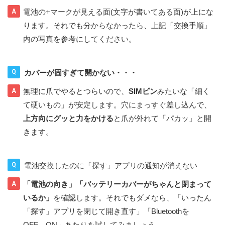
電池の+マークが見える面(文字が書いてある面)が上にな
ります。それでも分からなかったら、上記「交換手順」
内の写真を参考にしてください。
カバーが固すぎて開かない・・・
無理に爪でやるとつらいので、
SIMピン
みたいな「細く
て硬いもの」が安定します。穴にまっすぐ差し込んで、
上方向にグッと力をかける
と爪が外れて「パカッ」と開
きます。
電池交換したのに「探す」アプリの通知が消えない
「電池の向き」「バッテリーカバーがちゃんと閉まって
いるか」
を確認します。それでもダメなら、「いったん
「探す」アプリを閉じて開き直す」「Bluetoothを
OFF→ON」あたりを試してみましょう。