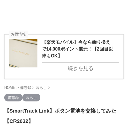
お得情報
【楽天モバイル】今なら乗り換え
で14,000ポイント還元！【2回目以
降もOK】
続きを見る
HOME
>
備忘録
>
暮らし
>
備忘録
暮らし
【SmartTrack Link】ボタン電池を交換してみた
【CR2032】