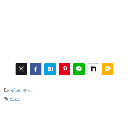
-
備忘録
,
暮らし
-
Anker